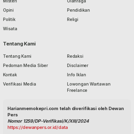
Misteri
Olahraga
Opini
Pendidikan
Politik
Religi
Wisata
Tentang Kami
Tentang Kami
Redaksi
Pedoman Media Siber
Disclaimer
Kontak
Info Iklan
Verifikasi Media
Lowongan Wartawan
Freelance
Harianmemokepri.com telah diverifikasi oleh Dewan
Pers
Nomor 1259/DP-Verifikasi/K/XIII/2024
https://dewanpers.or.id/data