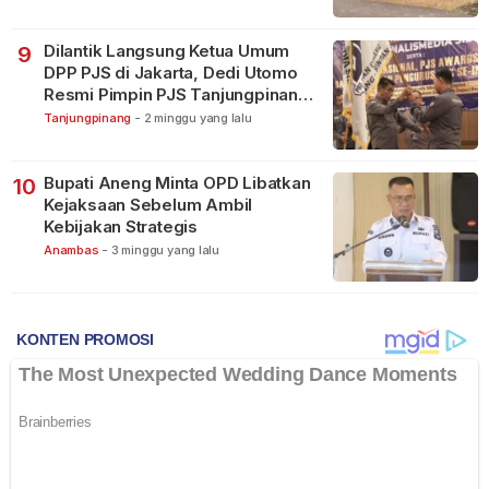
Dilantik Langsung Ketua Umum
9
DPP PJS di Jakarta, Dedi Utomo
Resmi Pimpin PJS Tanjungpinang-
Bintan
Tanjungpinang
-
2 minggu yang lalu
Bupati Aneng Minta OPD Libatkan
10
Kejaksaan Sebelum Ambil
Kebijakan Strategis
Anambas
-
3 minggu yang lalu