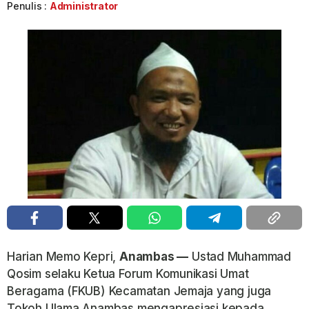
Penulis :
Administrator
Harian Memo Kepri,
Anambas —
Ustad Muhammad
Qosim selaku Ketua Forum Komunikasi Umat
Beragama (FKUB) Kecamatan Jemaja yang juga
Tokoh Ulama Anambas mengapresiasi kepada