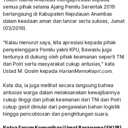
semua pihak selama Ajang Pemilu Serentak 2019
berlangsung di Kabupaten Kepulauan Anambas
dalam keadaan aman dan lancar serta sukses, Jumat
(03/2019).
“Kalau menurut saya, kita apresiasi kepada pihak
penyelenggara Pemilu yakni KPU, Bawaslu juga
tentunya di dukung oleh pihak keamanan seperti TNI
dan Polri serta masyarakat cukup antusias,” kata
Ustad M. Qosim kepada
HarianMemoKepri.com.
Kata dia, ia juga melihat secara langsung bahwa
antusias warga dalam melaksanakan kewajibannya
cukup tinggi dan pihak keamanan dari TNI dan Polri
cukup gesit dimulai dari pengawalan bahan logistik
hingga pencoblosan dan penghitungan suara.
Ketua Forum Komunikasi Umat Beragama (FKUB)