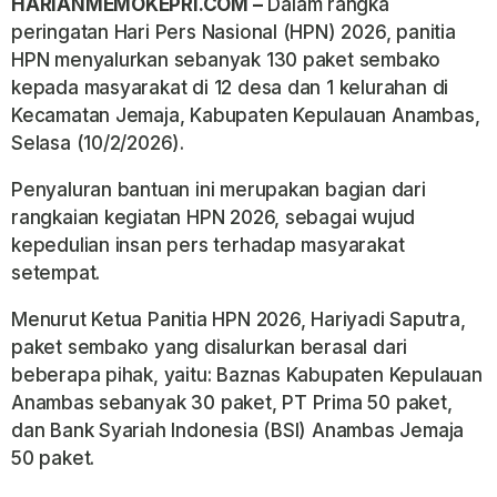
HARIANMEMOKEPRI.COM –
Dalam rangka
peringatan Hari Pers Nasional (HPN) 2026, panitia
HPN menyalurkan sebanyak 130 paket sembako
kepada masyarakat di 12 desa dan 1 kelurahan di
Kecamatan Jemaja, Kabupaten Kepulauan Anambas,
Selasa (10/2/2026).
Penyaluran bantuan ini merupakan bagian dari
rangkaian kegiatan HPN 2026, sebagai wujud
kepedulian insan pers terhadap masyarakat
setempat.
Menurut Ketua Panitia HPN 2026, Hariyadi Saputra,
paket sembako yang disalurkan berasal dari
beberapa pihak, yaitu: Baznas Kabupaten Kepulauan
Anambas sebanyak 30 paket, PT Prima 50 paket,
dan Bank Syariah Indonesia (BSI) Anambas Jemaja
50 paket.