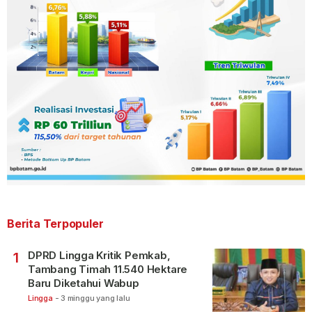
Berita Terpopuler
DPRD Lingga Kritik Pemkab,
1
Tambang Timah 11.540 Hektare
Baru Diketahui Wabup
Lingga
-
3 minggu yang lalu