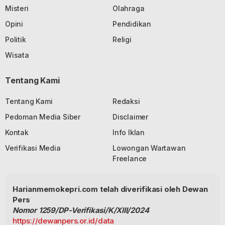
Misteri
Olahraga
Opini
Pendidikan
Politik
Religi
Wisata
Tentang Kami
Tentang Kami
Redaksi
Pedoman Media Siber
Disclaimer
Kontak
Info Iklan
Verifikasi Media
Lowongan Wartawan
Freelance
Harianmemokepri.com telah diverifikasi oleh Dewan
Pers
Nomor 1259/DP-Verifikasi/K/XIII/2024
https://dewanpers.or.id/data