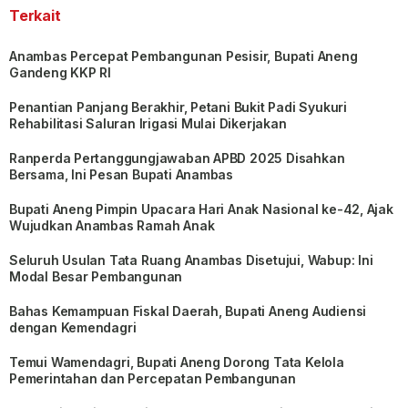
Terkait
Anambas Percepat Pembangunan Pesisir, Bupati Aneng
Gandeng KKP RI
Penantian Panjang Berakhir, Petani Bukit Padi Syukuri
Rehabilitasi Saluran Irigasi Mulai Dikerjakan
Ranperda Pertanggungjawaban APBD 2025 Disahkan
Bersama, Ini Pesan Bupati Anambas
Bupati Aneng Pimpin Upacara Hari Anak Nasional ke-42, Ajak
Wujudkan Anambas Ramah Anak
Seluruh Usulan Tata Ruang Anambas Disetujui, Wabup: Ini
Modal Besar Pembangunan
Bahas Kemampuan Fiskal Daerah, Bupati Aneng Audiensi
dengan Kemendagri
Temui Wamendagri, Bupati Aneng Dorong Tata Kelola
Pemerintahan dan Percepatan Pembangunan