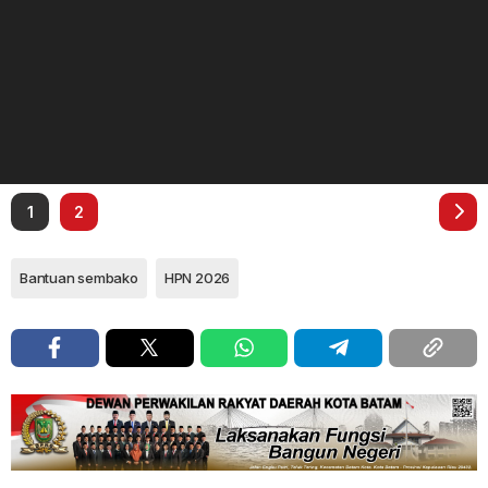
1
2
Bantuan sembako
HPN 2026