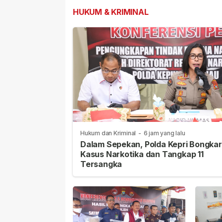
HUKUM & KRIMINAL
Hukum dan Kriminal
-
6 jam yang lalu
Dalam Sepekan, Polda Kepri Bongkar
Kasus Narkotika dan Tangkap 11
Tersangka