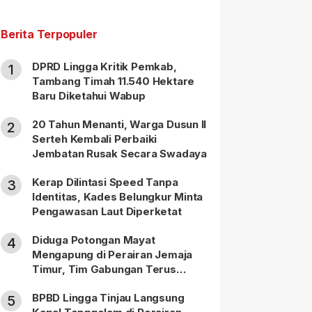
Berita Terpopuler
DPRD Lingga Kritik Pemkab,
1
Tambang Timah 11.540 Hektare
Baru Diketahui Wabup
20 Tahun Menanti, Warga Dusun II
2
Serteh Kembali Perbaiki
Jembatan Rusak Secara Swadaya
Kerap Dilintasi Speed Tanpa
3
Identitas, Kades Belungkur Minta
Pengawasan Laut Diperketat
Diduga Potongan Mayat
4
Mengapung di Perairan Jemaja
Timur, Tim Gabungan Terus
Lakukan Pencarian
BPBD Lingga Tinjau Langsung
5