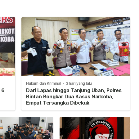
Hukum dan Kriminal
-
3 hari yang lalu
 6
Dari Lapas hingga Tanjung Uban, Polres
Bintan Bongkar Dua Kasus Narkoba,
Empat Tersangka Dibekuk