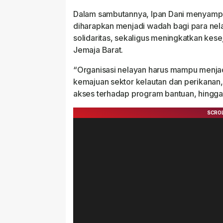
Dalam sambutannya, Ipan Dani menyampa
diharapkan menjadi wadah bagi para ne
solidaritas, sekaligus meningkatkan kes
Jemaja Barat.
“Organisasi nelayan harus mampu menjad
kemajuan sektor kelautan dan perikanan,
akses terhadap program bantuan, hingga 