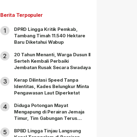
Berita Terpopuler
DPRD Lingga Kritik Pemkab,
1
Tambang Timah 11.540 Hektare
Baru Diketahui Wabup
20 Tahun Menanti, Warga Dusun II
2
Serteh Kembali Perbaiki
Jembatan Rusak Secara Swadaya
Kerap Dilintasi Speed Tanpa
3
Identitas, Kades Belungkur Minta
Pengawasan Laut Diperketat
Diduga Potongan Mayat
4
Mengapung di Perairan Jemaja
Timur, Tim Gabungan Terus
Lakukan Pencarian
BPBD Lingga Tinjau Langsung
5