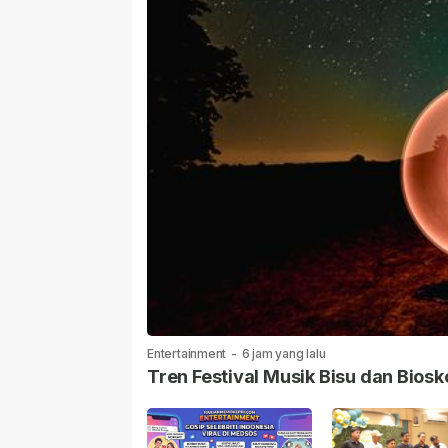
Entertainment
-
6 jam yang lalu
Tren Festival Musik Bisu dan Biosk