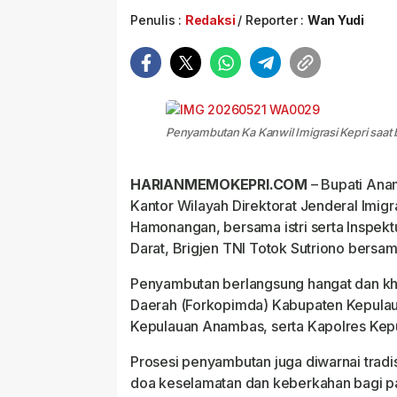
Penulis :
Redaksi
Reporter :
Wan Yudi
Penyambutan Ka Kanwil Imigrasi Kepri saat
HARIANMEMOKEPRI.COM
– Bupati An
Kantor Wilayah Direktorat Jenderal Imigra
Hamonangan, bersama istri serta Inspek
Darat, Brigjen TNI Totok Sutriono bersama
Penyambutan berlangsung hangat dan khi
Daerah (Forkopimda) Kabupaten Kepul
Kepulauan Anambas, serta Kapolres Ke
Prosesi penyambutan juga diwarnai trad
doa keselamatan dan keberkahan bagi p