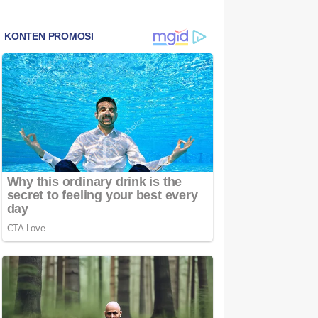
Bintan