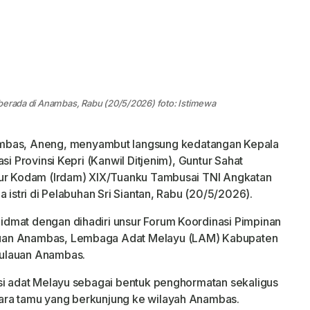
 berada di Anambas, Rabu (20/5/2026) foto: Istimewa
ambas, Aneng, menyambut langsung kedatangan Kepala
si Provinsi Kepri (Kanwil Ditjenim), Guntur Sahat
tur Kodam (Irdam) XIX/Tuanku Tambusai TNI Angkatan
 istri di Pelabuhan Sri Siantan, Rabu (20/5/2026).
dmat dengan dihadiri unsur Forum Koordinasi Pimpinan
auan Anambas, Lembaga Adat Melayu (LAM) Kabupaten
pulauan Anambas.
isi adat Melayu sebagai bentuk penghormatan sekaligus
ara tamu yang berkunjung ke wilayah Anambas.