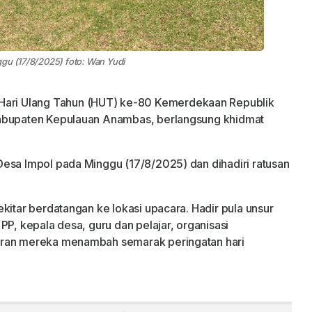
gu (17/8/2025) foto: Wan Yudi
Hari Ulang Tahun (HUT) ke-80 Kemerdekaan Republik
Kabupaten Kepulauan Anambas, berlangsung khidmat
esa Impol pada Minggu (17/8/2025) dan dihadiri ratusan
kitar berdatangan ke lokasi upacara. Hadir pula unsur
PP, kepala desa, guru dan pelajar, organisasi
iran mereka menambah semarak peringatan hari