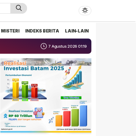
MISTERI
INDEKS BERITA
LAIN-LAIN
7 Agustus 2026 01:19