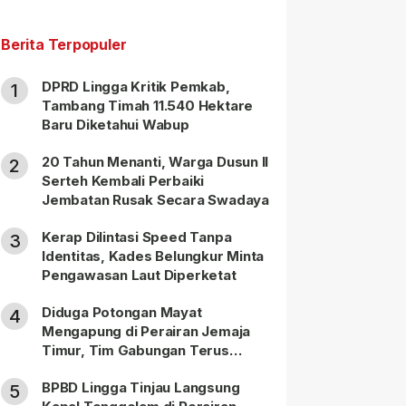
Berita Terpopuler
DPRD Lingga Kritik Pemkab,
1
Tambang Timah 11.540 Hektare
Baru Diketahui Wabup
20 Tahun Menanti, Warga Dusun II
2
Serteh Kembali Perbaiki
Jembatan Rusak Secara Swadaya
Kerap Dilintasi Speed Tanpa
3
Identitas, Kades Belungkur Minta
Pengawasan Laut Diperketat
Diduga Potongan Mayat
4
Mengapung di Perairan Jemaja
Timur, Tim Gabungan Terus
Lakukan Pencarian
BPBD Lingga Tinjau Langsung
5