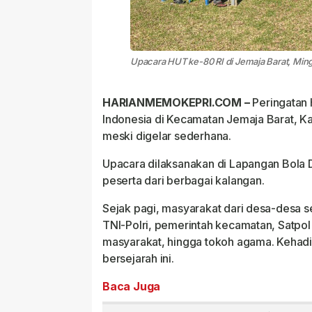
Upacara HUT ke-80 RI di Jemaja Barat, Ming
HARIANMEMOKEPRI.COM –
Peringatan 
Indonesia di Kecamatan Jemaja Barat, 
meski digelar sederhana.
Upacara dilaksanakan di Lapangan Bola D
peserta dari berbagai kalangan.
Sejak pagi, masyarakat dari desa-desa se
TNI-Polri, pemerintah kecamatan, Satpol 
masyarakat, hingga tokoh agama. Kehad
bersejarah ini.
Baca Juga