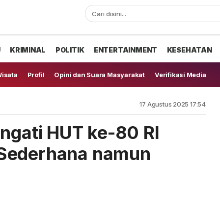
U
KRIMINAL
POLITIK
ENTERTAINMENT
KESEHATAN
isata
Profil
Opini dan Suara Masyarakat
Verifikasi Media
17 Agustus 2025 17:54
ingati HUT ke-80 RI
 Sederhana namun