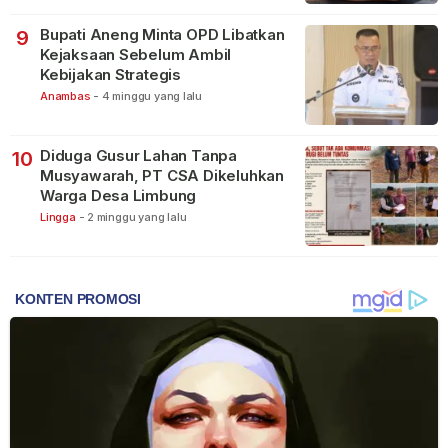
Bupati Aneng Minta OPD Libatkan
9
Kejaksaan Sebelum Ambil
Kebijakan Strategis
Anambas
-
4 minggu yang lalu
Diduga Gusur Lahan Tanpa
10
Musyawarah, PT CSA Dikeluhkan
Warga Desa Limbung
Lingga
-
2 minggu yang lalu