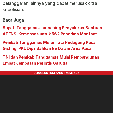
pelanggaran lainnya yang dapat merusak citra
kepolisian.
Baca Juga
Bupati Tanggamus Launching Penyaluran Bantuan
ATENSI Kemensos untuk 562 Penerima Manfaat
Pemkab Tanggamus Mulai Tata Pedagang Pasar
Gisting, PKL Dipindahkan ke Dalam Area Pasar
TNI dan Pemkab Tanggamus Mulai Pembangunan
Empat Jembatan Perintis Garuda