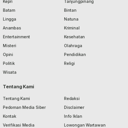
Kepri
Tanjungpinang
Batam
Bintan
Lingga
Natuna
Anambas
Kriminal
Entertainment
Kesehatan
Misteri
Olahraga
Opini
Pendidikan
Politik
Religi
Wisata
Tentang Kami
Tentang Kami
Redaksi
Pedoman Media Siber
Disclaimer
Kontak
Info Iklan
Verifikasi Media
Lowongan Wartawan