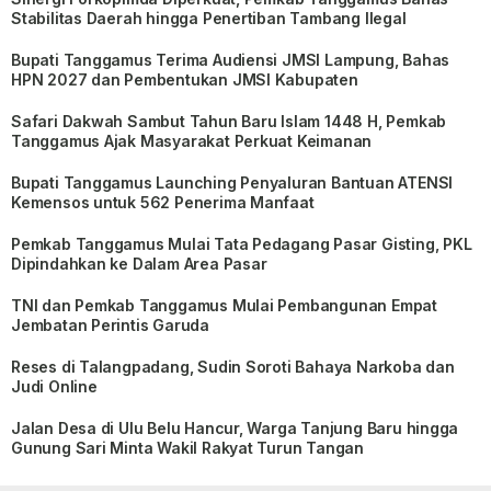
Stabilitas Daerah hingga Penertiban Tambang Ilegal
Bupati Tanggamus Terima Audiensi JMSI Lampung, Bahas
HPN 2027 dan Pembentukan JMSI Kabupaten
Safari Dakwah Sambut Tahun Baru Islam 1448 H, Pemkab
Tanggamus Ajak Masyarakat Perkuat Keimanan
Bupati Tanggamus Launching Penyaluran Bantuan ATENSI
Kemensos untuk 562 Penerima Manfaat
Pemkab Tanggamus Mulai Tata Pedagang Pasar Gisting, PKL
Dipindahkan ke Dalam Area Pasar
TNI dan Pemkab Tanggamus Mulai Pembangunan Empat
Jembatan Perintis Garuda
Reses di Talangpadang, Sudin Soroti Bahaya Narkoba dan
Judi Online
Jalan Desa di Ulu Belu Hancur, Warga Tanjung Baru hingga
Gunung Sari Minta Wakil Rakyat Turun Tangan