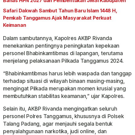
Bahas HPN 2027 dan Pembentukan JMSI Kabupaten
Safari Dakwah Sambut Tahun Baru Islam 1448 H,
Pemkab Tanggamus Ajak Masyarakat Perkuat
Keimanan
Dalam sambutannya, Kapolres AKBP Rivanda
menekankan pentingnya peningkatan kepekaan
personel Bhabinkamtibmas di lapangan, terutama
menjelang pelaksanaan Pilkada Tanggamus 2024.
“Bhabinkamtibmas harus lebih waspada dan tanggap
terhadap situasi di wilayah binaan masing-masing,
mengingat Pilkada merupakan momen krusial yang
membutuhkan stabilitas keamanan,” ujar Kapolres.
Selain itu, AKBP Rivanda mengingatkan seluruh
personel Polres Tanggamus, khususnya di Polsek
Talang Padang, agar menjauhi segala bentuk
penyalahgunaan narkotika, judi online, dan