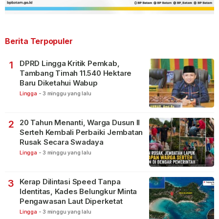
Berita Terpopuler
DPRD Lingga Kritik Pemkab,
1
Tambang Timah 11.540 Hektare
Baru Diketahui Wabup
Lingga
-
3 minggu yang lalu
20 Tahun Menanti, Warga Dusun II
2
Serteh Kembali Perbaiki Jembatan
Rusak Secara Swadaya
Lingga
-
3 minggu yang lalu
Kerap Dilintasi Speed Tanpa
3
Identitas, Kades Belungkur Minta
Pengawasan Laut Diperketat
Lingga
-
3 minggu yang lalu