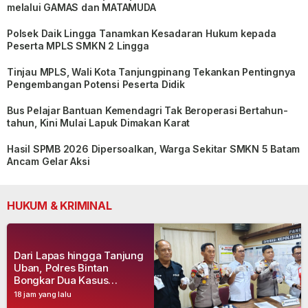
melalui GAMAS dan MATAMUDA
Polsek Daik Lingga Tanamkan Kesadaran Hukum kepada
Peserta MPLS SMKN 2 Lingga
Tinjau MPLS, Wali Kota Tanjungpinang Tekankan Pentingnya
Pengembangan Potensi Peserta Didik
Bus Pelajar Bantuan Kemendagri Tak Beroperasi Bertahun-
tahun, Kini Mulai Lapuk Dimakan Karat
Hasil SPMB 2026 Dipersoalkan, Warga Sekitar SMKN 5 Batam
Ancam Gelar Aksi
HUKUM & KRIMINAL
Dari Lapas hingga Tanjung
Uban, Polres Bintan
Bongkar Dua Kasus
Narkoba, Empat Tersangka
18 jam yang lalu
Dibekuk