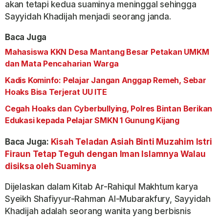
akan tetapi kedua suaminya meninggal sehingga
Sayyidah Khadijah menjadi seorang janda.
Baca Juga
Mahasiswa KKN Desa Mantang Besar Petakan UMKM
dan Mata Pencaharian Warga
Kadis Kominfo: Pelajar Jangan Anggap Remeh, Sebar
Hoaks Bisa Terjerat UU ITE
Cegah Hoaks dan Cyberbullying, Polres Bintan Berikan
Edukasi kepada Pelajar SMKN 1 Gunung Kijang
Baca Juga:
Kisah Teladan Asiah Binti Muzahim Istri
Firaun Tetap Teguh dengan Iman Islamnya Walau
disiksa oleh Suaminya
Dijelaskan dalam Kitab Ar-Rahiqul Makhtum karya
Syeikh Shafiyyur-Rahman Al-Mubarakfury, Sayyidah
Khadijah adalah seorang wanita yang berbisnis