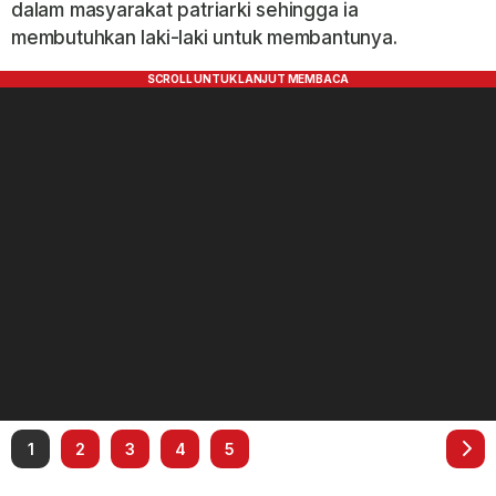
dalam masyarakat patriarki sehingga ia
membutuhkan laki-laki untuk membantunya.
1
2
3
4
5