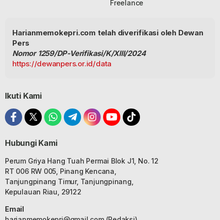
Freelance
Harianmemokepri.com telah diverifikasi oleh Dewan
Pers
Nomor 1259/DP-Verifikasi/K/XIII/2024
https://dewanpers.or.id/data
Ikuti Kami
Hubungi Kami
Perum Griya Hang Tuah Permai Blok J1, No. 12
RT 006 RW 005, Pinang Kencana,
Tanjungpinang Timur, Tanjungpinang,
Kepulauan Riau, 29122
Email
harianmemokepri@gmail.com
(Redaksi)