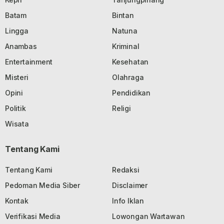
Batam
Bintan
Lingga
Natuna
Anambas
Kriminal
Entertainment
Kesehatan
Misteri
Olahraga
Opini
Pendidikan
Politik
Religi
Wisata
Tentang Kami
Tentang Kami
Redaksi
Pedoman Media Siber
Disclaimer
Kontak
Info Iklan
Verifikasi Media
Lowongan Wartawan