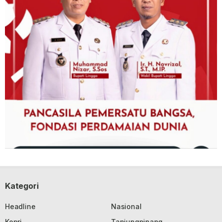
Kategori
Headline
Nasional
Kepri
Tanjungpinang