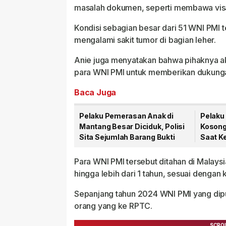
masalah dokumen, seperti membawa visa
Kondisi sebagian besar dari 51 WNI PMI 
mengalami sakit tumor di bagian leher.
Anie juga menyatakan bahwa pihaknya 
para WNI PMI untuk memberikan dukunga
Baca Juga
Pelaku Pemerasan Anak di
Pelaku
Mantang Besar Diciduk, Polisi
Kosong 
Sita Sejumlah Barang Bukti
Saat K
Para WNI PMI tersebut ditahan di Malays
hingga lebih dari 1 tahun, sesuai dengan
Sepanjang tahun 2024 WNI PMI yang dipu
orang yang ke RPTC.