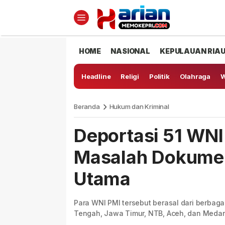
HOME
NASIONAL
KEPULAUAN RIA
Headline
Religi
Politik
Olahraga
W
Beranda
Hukum dan Kriminal
Deportasi 51 WNI
Masalah Dokume
Utama
Para WNI PMI tersebut berasal dari berbaga
Tengah, Jawa Timur, NTB, Aceh, dan Medan