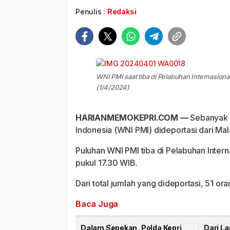
Penulis :
Redaksi
WNI PMI saat tiba di Pelabuhan Internasion
(1/4/2024)
HARIANMEMOKEPRI.COM —
Sebanyak 5
Indonesia (WNI PMI) dideportasi dari Mal
Puluhan WNI PMI tiba di Pelabuhan Inter
pukul 17.30 WIB.
Dari total jumlah yang dideportasi, 51 ora
Baca Juga
Dalam Sepekan, Polda Kepri
Dari L