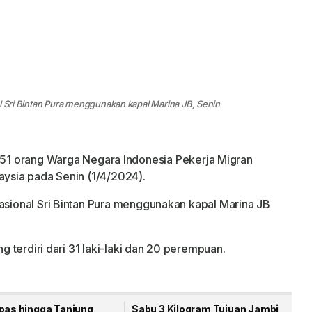
al Sri Bintan Pura menggunakan kapal Marina JB, Senin
1 orang Warga Negara Indonesia Pekerja Migran
aysia pada Senin (1/4/2024).
nasional Sri Bintan Pura menggunakan kapal Marina JB
ng terdiri dari 31 laki-laki dan 20 perempuan.
apas hingga Tanjung
Sabu 3 Kilogram Tujuan Jambi