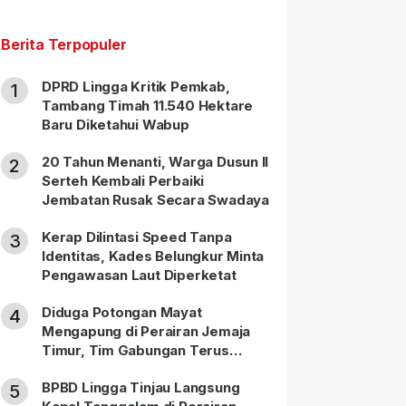
Berita Terpopuler
DPRD Lingga Kritik Pemkab,
1
Tambang Timah 11.540 Hektare
Baru Diketahui Wabup
20 Tahun Menanti, Warga Dusun II
2
Serteh Kembali Perbaiki
Jembatan Rusak Secara Swadaya
Kerap Dilintasi Speed Tanpa
3
Identitas, Kades Belungkur Minta
Pengawasan Laut Diperketat
Diduga Potongan Mayat
4
Mengapung di Perairan Jemaja
Timur, Tim Gabungan Terus
Lakukan Pencarian
BPBD Lingga Tinjau Langsung
5