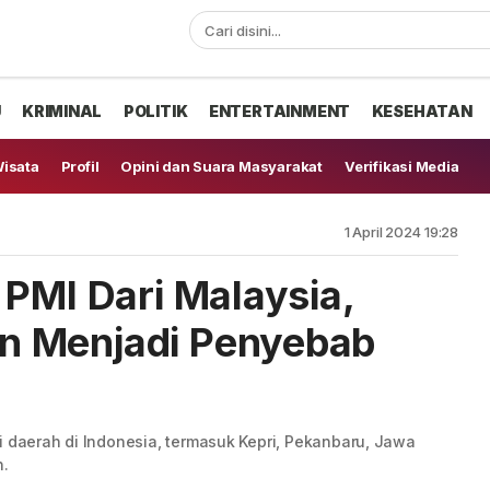
U
KRIMINAL
POLITIK
ENTERTAINMENT
KESEHATAN
isata
Profil
Opini dan Suara Masyarakat
Verifikasi Media
1 April 2024 19:28
 PMI Dari Malaysia,
n Menjadi Penyebab
i daerah di Indonesia, termasuk Kepri, Pekanbaru, Jawa
.