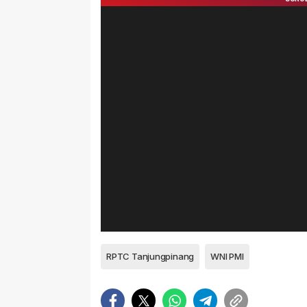
RPTC Tanjungpinang
WNI PMI