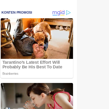
Bintan